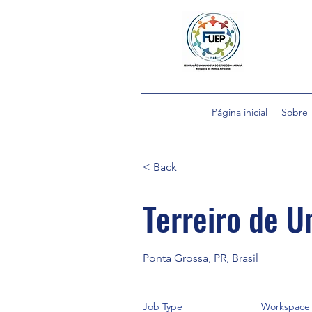
Página inicial
Sobre
< Back
Terreiro de 
Ponta Grossa, PR, Brasil
Job Type
Workspace