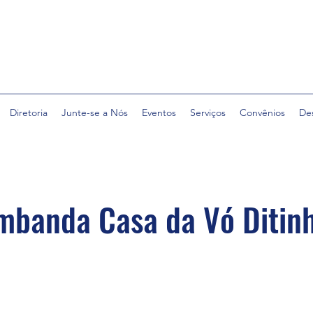
Diretoria
Junte-se a Nós
Eventos
Serviços
Convênios
De
Umbanda Casa da Vó Ditin