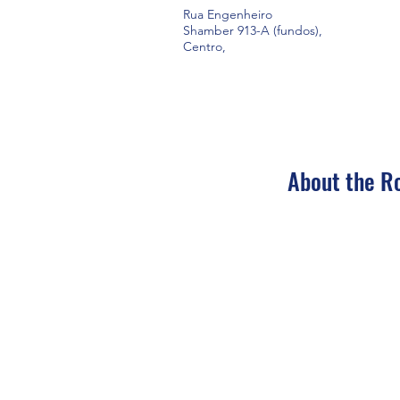
Rua Engenheiro
Shamber 913-A (fundos),
Centro,
About the R