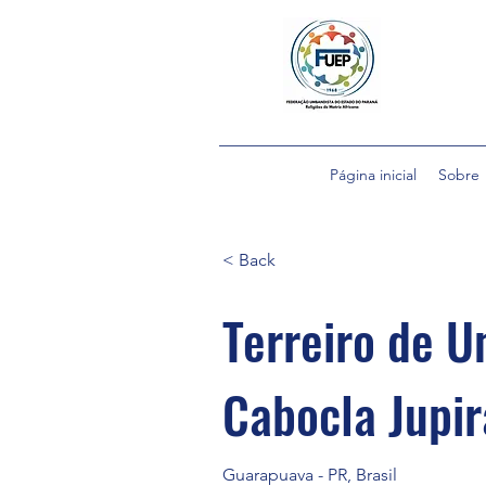
Página inicial
Sobre
< Back
Terreiro de U
Cabocla Jupir
Guarapuava - PR, Brasil