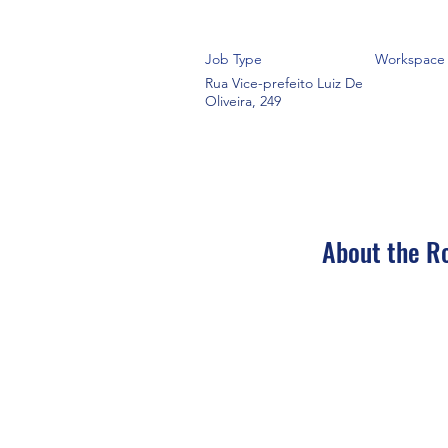
Job Type
Workspace
Rua Vice-prefeito Luiz De
Oliveira, 249
About the R