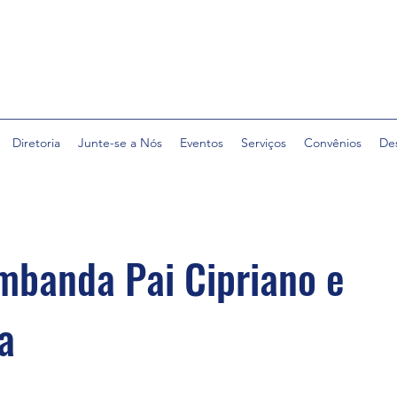
Diretoria
Junte-se a Nós
Eventos
Serviços
Convênios
De
mbanda Pai Cipriano e
a